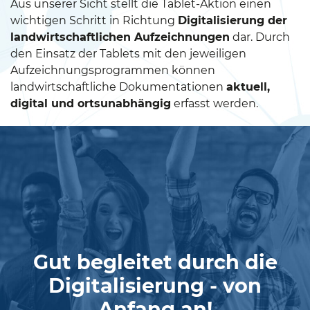
Aus unserer Sicht stellt die Tablet-Aktion einen
wichtigen Schritt in Richtung
Digitalisierung der
landwirtschaftlichen Aufzeichnungen
dar. Durch
den Einsatz der Tablets mit den jeweiligen
Aufzeichnungsprogrammen können
landwirtschaftliche Dokumentationen
aktuell,
digital und ortsunabhängig
erfasst werden.
Gut begleitet durch die
Digitalisierung - von
Anfang an!