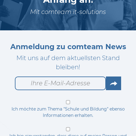
Mit comteam it-solutions
Anmeldung zu comteam News
Mit uns auf dem aktuellsten Stand
bleiben!
Go
Ich möchte zum Thema "Schule und Bildung" ebenso
Informationen erhalten.
Ich bin einverstanden, dass diese auf meine Person und