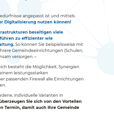
Bedürfnisse angepasst ist und mittels
der Digitalisierung nutzen können!
astrukturen beseitigen viele
ühren zu effizienter wie
ltung.
So können Sie beispielsweise mit
ehrere Gemeindeeinrichtungen (Schulen,
nsam versorgen. –
ich besteht die Möglichkeit, Synergien
 einem leistungsstarken
er passenden Firewall alle Einrichtungen
en.
dene, individuelle Varianten in
 überzeugen Sie sich von den Vorteilen
en Termin, damit auch Ihre Gemeinde