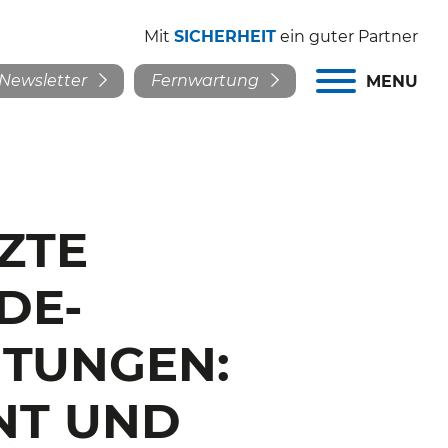
Mit
SICHERHEIT
ein guter Partner
Newsletter
Fernwartung
MENU
ZTE
DE-
HTUNGEN:
ENT UND