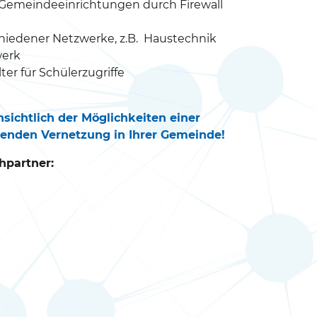
 Gemeindeeinrichtungen durch Firewall
hiedener Netzwerke, z.B. Haustechnik
werk
er für Schülerzugriffe
nsichtlich der Möglichkeiten einer
enden Vernetzung in Ihrer Gemeinde!
hpartner: