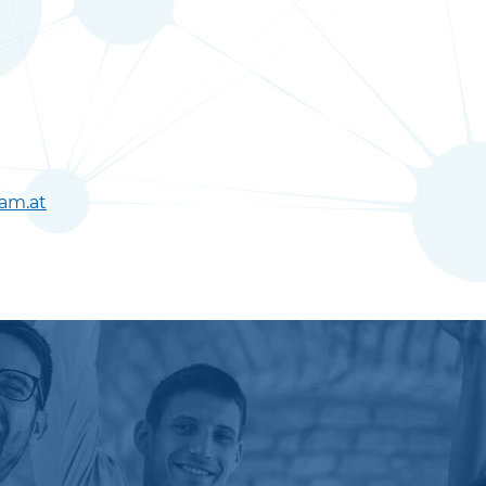
eam.at