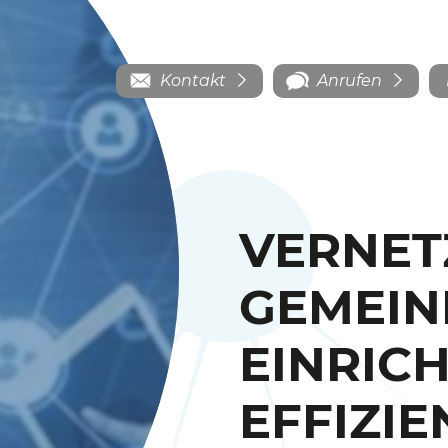
Kontakt
Anrufen
VERNET
GEMEIN
EINRIC
EFFIZI