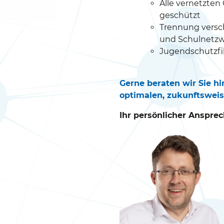
Alle vernetzten
geschützt
Trennung versc
und Schulnetz
Jugendschutzfilt
Gerne beraten wir Sie hi
optimalen, zukunftsweis
Ihr persönlicher Ansprec