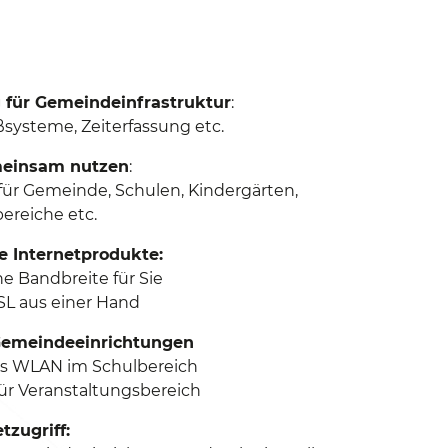
 für Gemeindeinfrastruktur
:
ßsysteme, Zeiterfassung etc.
meinsam nutzen
:
 für Gemeinde, Schulen, Kindergärten,
ereiche etc.
e Internetprodukte:
e Bandbreite für Sie
SL aus einer Hand
Gemeindeeinrichtungen
es WLAN im Schulbereich
ür Veranstaltungsbereich
tzugriff: