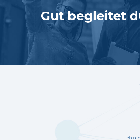
Gut begleitet d
Ich mö