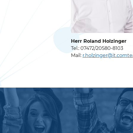
Herr Roland Holzinger
Tel.: 07472/20580-8103
Mail:
r.holzinger@it.comt