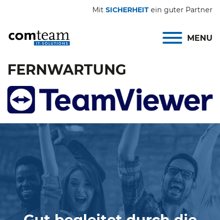
Mit
SICHERHEIT
ein guter Partner
MENU
FERNWARTUNG
Gut begleitet durch die