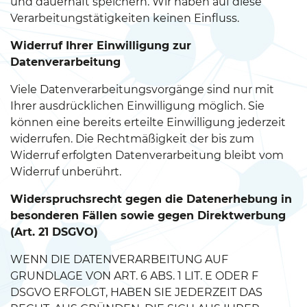
und dauerhaft speichern. Wir haben auf diese
Verarbeitungstätigkeiten keinen Einfluss.
Widerruf Ihrer Einwilligung zur
Datenverarbeitung
Viele Datenverarbeitungsvorgänge sind nur mit
Ihrer ausdrücklichen Einwilligung möglich. Sie
können eine bereits erteilte Einwilligung jederzeit
widerrufen. Die Rechtmäßigkeit der bis zum
Widerruf erfolgten Datenverarbeitung bleibt vom
Widerruf unberührt.
Widerspruchsrecht gegen die Datenerhebung in
besonderen Fällen sowie gegen Direktwerbung
(Art. 21 DSGVO)
WENN DIE DATENVERARBEITUNG AUF
GRUNDLAGE VON ART. 6 ABS. 1 LIT. E ODER F
DSGVO ERFOLGT, HABEN SIE JEDERZEIT DAS