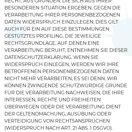
RECHT, AUS GRÜNDEN, DIE SICH AUS IHRER
BESONDEREN SITUATION ERGEBEN, GEGEN DIE
VERARBEITUNG IHRER PERSONENBEZOGENEN
DATEN WIDERSPRUCH EINZULEGEN; DIES GILT
AUCH FÜR EIN AUF DIESE BESTIMMUNGEN
GESTÜTZTES PROFILING. DIE JEWEILIGE
RECHTSGRUNDLAGE, AUF DENEN EINE
VERARBEITUNG BERUHT, ENTNEHMEN SIE DIESER
DATENSCHUTZERKLÄRUNG. WENN SIE
WIDERSPRUCH EINLEGEN, WERDEN WIR IHRE
BETROFFENEN PERSONENBEZOGENEN DATEN
NICHT MEHR VERARBEITEN, ES SEI DENN, WIR
KÖNNEN ZWINGENDE SCHUTZWÜRDIGE GRÜNDE
FÜR DIE VERARBEITUNG NACHWEISEN, DIE IHRE
INTERESSEN, RECHTE UND FREIHEITEN
ÜBERWIEGEN ODER DIE VERARBEITUNG DIENT
DER GELTENDMACHUNG, AUSÜBUNG ODER
VERTEIDIGUNG VON RECHTSANSPRÜCHEN
(WIDERSPRUCH NACH ART. 21 ABS. 1 DSGVO).