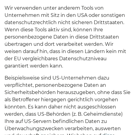
Wir verwenden unter anderem Tools von
Unternehmen mit Sitz in den USA oder sonstigen
datenschutzrechtlich nicht sicheren Drittstaaten.
Wenn diese Tools aktiv sind, können Ihre
personenbezogene Daten in diese Drittstaaten
übertragen und dort verarbeitet werden. Wir
weisen darauf hin, dass in diesen Ländern kein mit
der EU vergleichbares Datenschutzniveau
garantiert werden kann.
Beispielsweise sind US-Unternehmen dazu
verpflichtet, personenbezogene Daten an
Sicherheitsbehörden herauszugeben, ohne dass Sie
als Betroffener hiergegen gerichtlich vorgehen
könnten. Es kann daher nicht ausgeschlossen
werden, dass US-Behörden (z. B. Geheimdienste)
Ihre auf US-Servern befindlichen Daten zu
Überwachungszwecken verarbeiten, auswerten