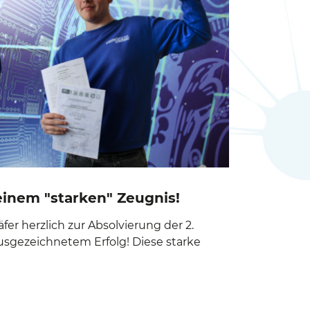
einem "starken" Zeugnis!
fer herzlich zur Absolvierung der 2.
usgezeichnetem Erfolg! Diese starke