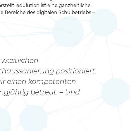
tellt. edulution ist eine ganzheitliche,
le Bereiche des digitalen Schulbetriebs –
 westlichen
haussanierung positioniert.
 wir einen kompetenten
angjährig betreut. – Und