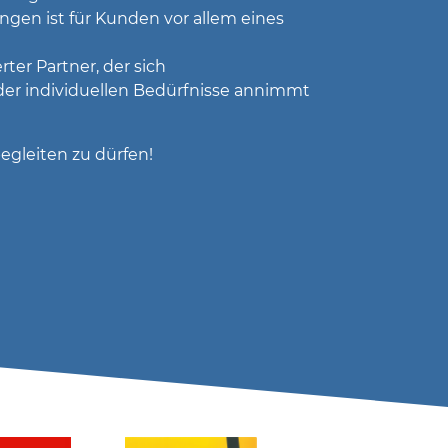
ungen ist für Kunden vor allem eines
Installation, Betreuung und
Reparatur
ter Partner, der sich
er individuellen Bedürfnisse annimmt
begleiten zu dürfen!