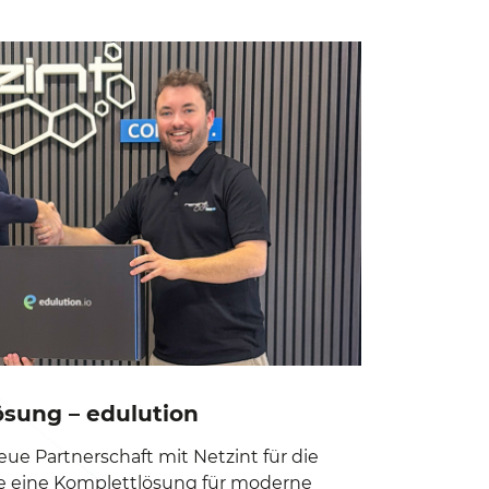
ösung – edulution
eue Partnerschaft mit Netzint für die
ie eine Komplettlösung für moderne