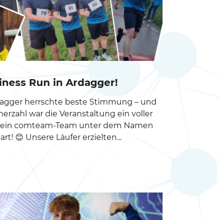
ness Run in Ardagger!
dagger herrschte beste Stimmung – und
erzahl war die Veranstaltung ein voller
uch ein comteam-Team unter dem Namen
t! 😊 Unsere Läufer erzielten...