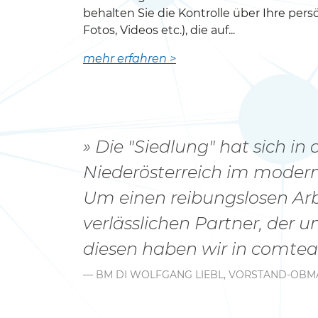
behalten Sie die Kontrolle über Ihre pers
Fotos, Videos etc.), die auf...
mehr erfahren >
Die "Siedlung" hat sich in
Niederösterreich im modern
Um einen reibungslosen Arb
verlässlichen Partner, der u
diesen haben wir in comtea
— BM DI WOLFGANG LIEBL, VORSTAND-OBM