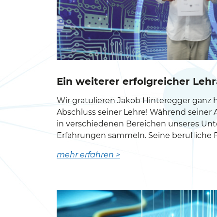
Ein weiterer erfolgreicher Leh
Wir gratulieren Jakob Hinteregger ganz h
Abschluss seiner Lehre! Während seiner
in verschiedenen Bereichen unseres Un
Erfahrungen sammeln. Seine berufliche R
mehr erfahren >