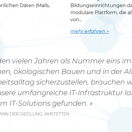
önlichen Daten (Mails,
Bildungseinrichtungen dars
modulare Plattform, die al
von...
mehr erfahren >
 den vielen Jahren als Nummer eins im
en, ökologischen Bauen und in der Alt
eitsalltag sicherzustellen, brauchen
nsere umfangreiche IT-Infrastruktur l
m IT-Solutions gefunden.
ANN DER SIEDLUNG, AMSTETTEN