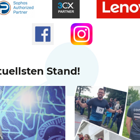
uellsten Stand!