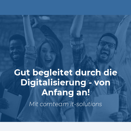
HINTEREGGER
Technik und
Kundenbetreuung
Gut begleitet durch die
Digitalisierung - von
Anfang an!
Mit comteam it-solutions