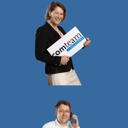
Mag. Petra
LEITNER-BRAUN,
MA
Geschäftsführerin