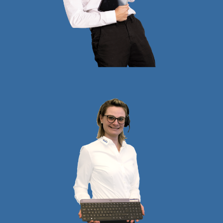
Bernhard
STOCKER
Geschäftsführer und
Technischer Leiter