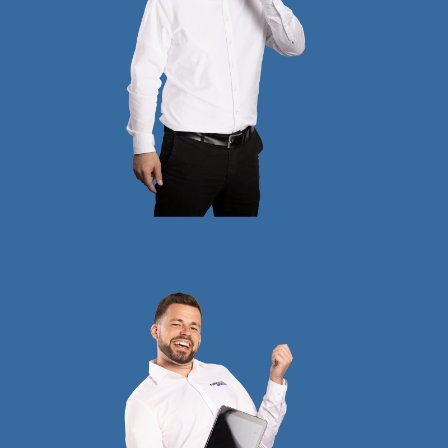
Roland
HOLZINGER
Geschäftsführer und
Vertriebsleiter