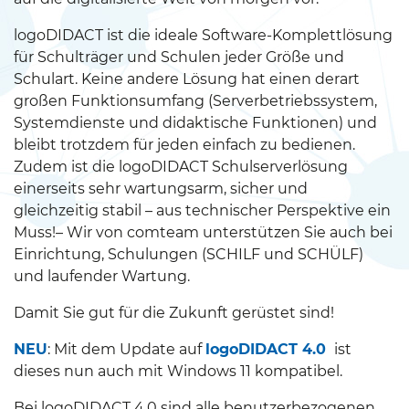
logoDIDACT ist die ideale Software-Komplettlösung
für Schulträger und Schulen jeder Größe und
Schulart. Keine andere Lösung hat einen derart
großen Funktionsumfang (Serverbetriebssystem,
Systemdienste und didaktische Funktionen) und
bleibt trotzdem für jeden einfach zu bedienen.
Zudem ist die logoDIDACT Schulserverlösung
einerseits sehr wartungsarm, sicher und
gleichzeitig stabil – aus technischer Perspektive ein
Muss!– Wir von comteam unterstützen Sie auch bei
Einrichtung, Schulungen (SCHILF und SCHÜLF)
und laufender Wartung.
Damit Sie gut für die Zukunft gerüstet sind!
NEU
: Mit dem Update auf
logoDIDACT 4.0
ist
dieses nun auch mit Windows 11 kompatibel.
Bei logoDIDACT 4.0 sind alle benutzerbezogenen