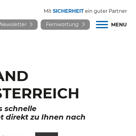
Mit
SICHERHEIT
ein guter Partner
Newsletter
Fernwartung
MENU
AND
TERREICH
s schnelle
t direkt zu Ihnen nach