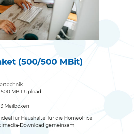
ket (500/500 MBit)
sertechnik
 500 MBit Upload
 3 Mailboxen
: ideal für Haushalte, für die Homeoffice,
ltimedia-Download gemeinsam