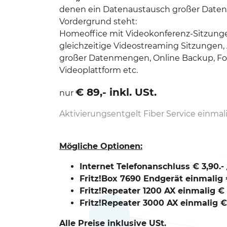
denen ein Datenaustausch großer Dat
Vordergrund steht:
Homeoffice mit Videokonferenz-Sitzung
gleichzeitige Videostreaming Sitzungen,
großer Datenmengen, Online Backup, Fo
Videoplattform etc.
€ 89,- inkl. USt.
nur
Aktivierungsentgelt Fiber Service einmali
Mögliche Optionen:
Internet Telefonanschluss € 3,90.-
Fritz!Box 7690 Endgerät einmalig €
Fritz!Repeater 1200 AX einmalig € 
Fritz!Repeater 3000 AX einmalig € 
Alle Preise inklusive USt.