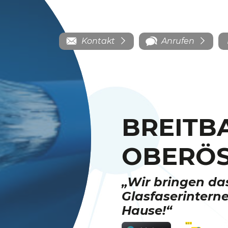
Kontakt
Anrufen
BREITB
OBERÖS
„Wir bringen da
Glasfaserinterne
Hause!“