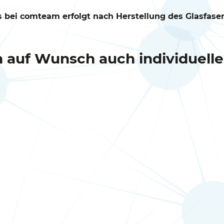
ts bei comteam erfolgt nach Herstellung des Glasfase
n auf Wunsch auch individuelle