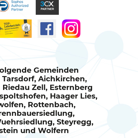
 folgende Gemeinden
 Tarsdorf, Aichkirchen,
 Riedau Zell, Esternberg
spoltshofen, Haager Lies,
wolfen, Rottenbach,
rennbauersiedlung,
ehrsiedlung, Steyregg,
stein und Wolfern