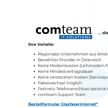
…
di
Ihre Vorteile:
Regionales Unternehmen aus Amst
Bewährter Provider in Österreich
Keine Modemkosten (Leihmodem für
Keine Mindestvertragsdauer
Keine versteckten Kosten (Servicepa
Paketwechsel möglich
Festnetz-Telefonanschluss optional
comteam Support-Team
Bestellformular Glasfaserinternet*