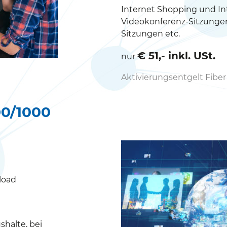
Internet Shopping und In
Videokonferenz-Sitzungen
Sitzungen etc.
€ 51,- inkl. USt.
nur
Aktivierungsentgelt Fiber 
00/1000
load
shalte, bei