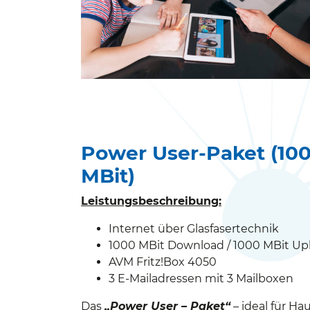
Power User-Paket (10
MBit)
Leistungsbeschreibung:
Internet über Glasfasertechnik
1000 MBit Download / 1000 MBit Up
AVM Fritz!Box 4050
3 E-Mailadressen mit 3 Mailboxen
Das
„Power User – Paket“
– ideal für Hau