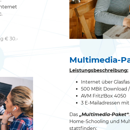
Internet
.
g € 30.-
Multimedia-Pa
Leistungsbeschreibung:
Internet über Glasfa
500 MBit Download /
AVM Fritz!Box 4050
3 E-Mailadressen mit
Das
„Multimedia-Paket“
Home-Schooling und Mu
stattfinden: