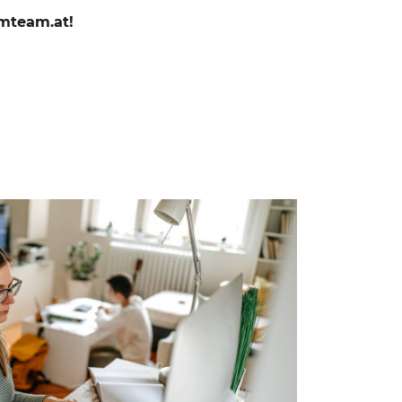
omteam.at!