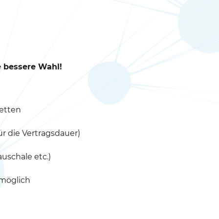
e bessere Wahl!
etten
 die Vertragsdauer)
uschale etc.)
 möglich