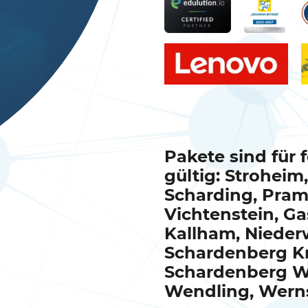
Pakete sind für
gültig: Stroheim,
Scharding, Pram
Vichtenstein, Ga
Kallham, Nieder
Schardenberg K
Schardenberg Wu
Wendling, Wern