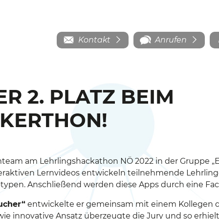
Kontakt
Anrufen
R 2. PLATZ BEIM
KERTHON!
mteam am Lehrlingshackathon NÖ 2022 in der Gruppe „
nteraktiven Lernvideos entwickeln teilnehmende Lehrli
otypen. Anschließend werden diese Apps durch eine Fac
ucher“
entwickelte er gemeinsam mit einem Kollegen der
 wie innovative Ansatz überzeugte die Jury und so erhie