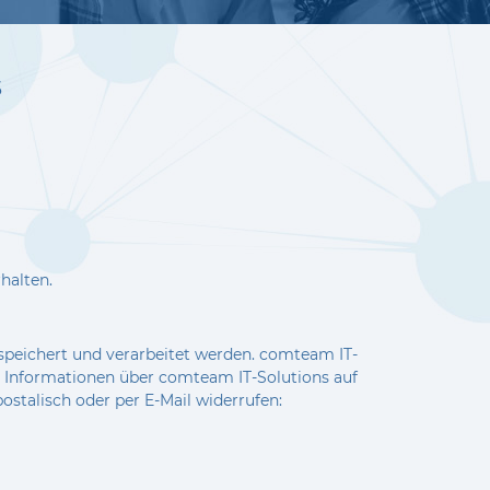
s
halten.
speichert und verarbeitet werden. comteam IT-
le Informationen über comteam IT-Solutions auf
stalisch oder per E-Mail widerrufen: