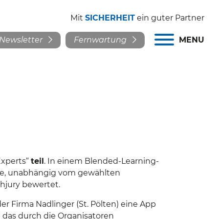
Mit
SICHERHEIT
ein guter Partner
Newsletter
Fernwartung
MENU
Experts“
teil
. In einem Blended-Learning-
nge, unabhängig vom gewählten
hjury bewertet.
 Firma Nadlinger (St. Pölten) eine App
lt das durch die Organisatoren