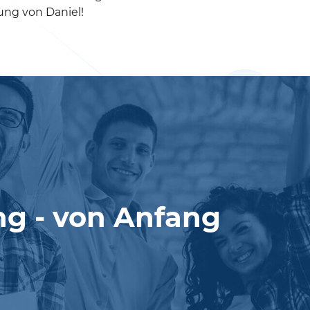
ung von Daniel!
ung - von Anfang