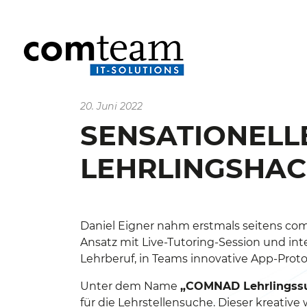
20. Juni 2022
SENSATIONELLE
LEHRLINGSHAC
Daniel Eigner nahm erstmals seitens co
Ansatz mit Live-Tutoring-Session und i
Lehrberuf, in Teams innovative App-Prot
Unter dem Name
„COMNAD Lehrlingss
für die Lehrstellensuche. Dieser kreative