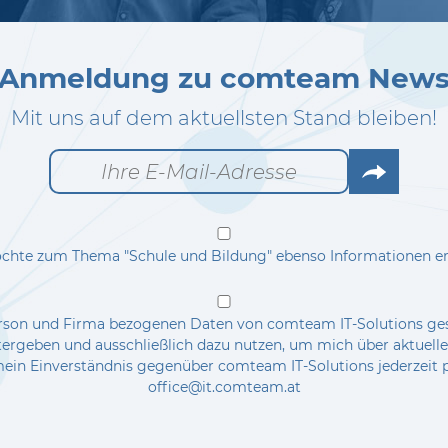
Anmeldung zu comteam New
Mit uns auf dem aktuellsten Stand bleiben!
Go
chte zum Thema "Schule und Bildung" ebenso Informationen er
Person und Firma bezogenen Daten von comteam IT-Solutions ge
itergeben und ausschließlich dazu nutzen, um mich über aktuel
ein Einverständnis gegenüber comteam IT-Solutions jederzeit po
office@it.comteam.at