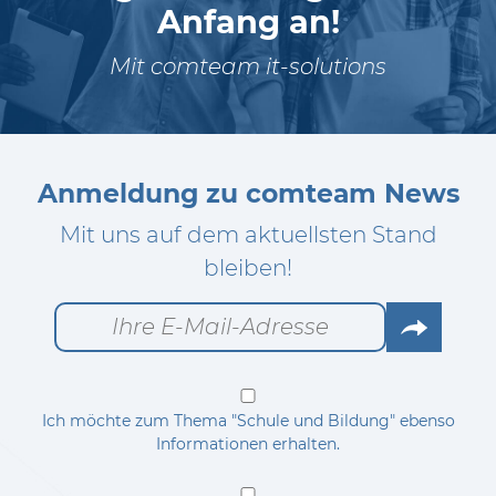
Anfang an!
Mit comteam it-solutions
Anmeldung zu comteam News
Mit uns auf dem aktuellsten Stand
bleiben!
Go
Ich möchte zum Thema "Schule und Bildung" ebenso
Informationen erhalten.