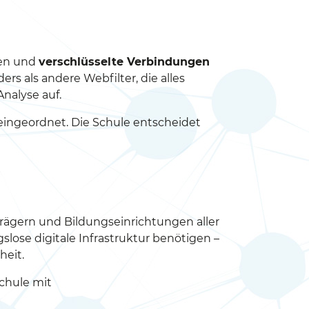
ten und
verschlüsselte Verbindungen
ers als andere Webfilter, die alles
Analyse auf.
eingeordnet. Die Schule entscheidet
lträgern und Bildungseinrichtungen aller
slose digitale Infrastruktur benötigen –
heit.
Schule mit