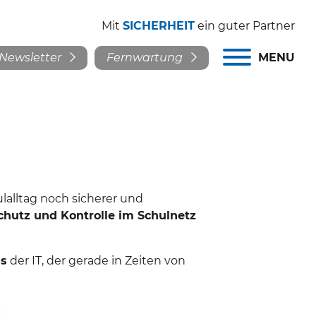
Mit
SICHERHEIT
ein guter Partner
Newsletter
Fernwartung
MENU
ulalltag noch sicherer und
Schutz und Kontrolle im Schulnetz
ns
der IT, der gerade in Zeiten von