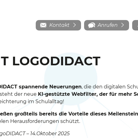
Kontakt
Anrufen
MIT LOGODIDACT
oDIDACT spannende Neuerungen
, die den digitalen Sch
 steht der neue
KI-gestützte Webfilter, der für mehr 
leichterung im Schulalltag!
en großteils bereits die Vorteile dieses Meilenstei
len Herausforderungen schützt.
goDIDACT – 14.Oktober 2025