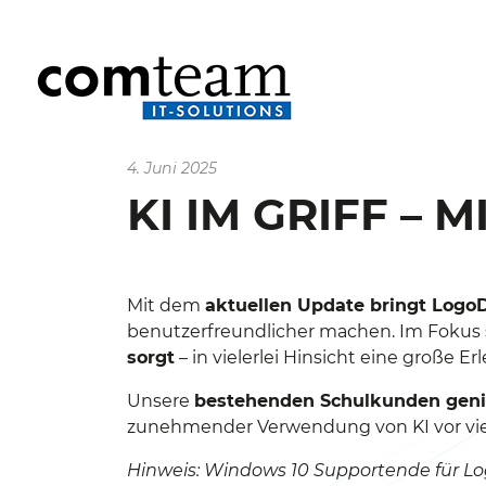
4. Juni 2025
KI IM GRIFF – 
Mit dem
aktuellen Update bringt Log
benutzerfreundlicher machen. Im Fokus
sorgt
– in vielerlei Hinsicht eine große Er
Unsere
bestehenden Schulkunden genieß
zunehmender Verwendung von KI vor vie
Hinweis: Windows 10 Supportende für Lo