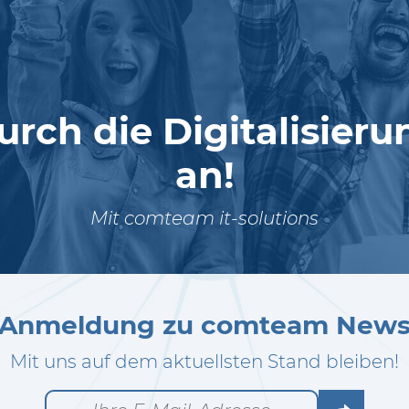
urch die Digitalisier
an!
Mit comteam it-solutions
Anmeldung zu comteam New
Mit uns auf dem aktuellsten Stand bleiben!