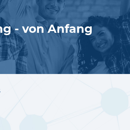
ung - von Anfang
s