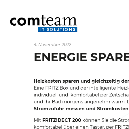
4. November 2022
ENERGIE SPARE
Heizkosten sparen und gleichzeitig d
Eine FRITZ!Box und der intelligente Heiz
individuell und komfortabel per Zeitscha
und Ihr Bad morgens angenehm warm. Die
Stromzufuhr messen und Stromkosten
Mit
FRITZ!DECT 200
können Sie die Stro
komfortabel über einen Taster, per FRIT