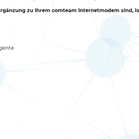
 Ergänzung zu Ihrem comteam Internetmodem sind, is
igente