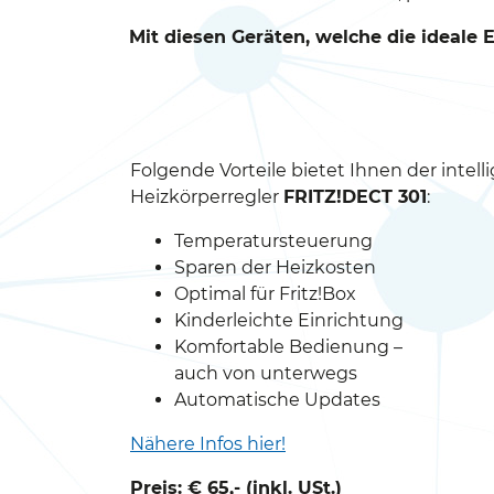
Mit diesen Geräten, welche die ideale
Folgende Vorteile bietet Ihnen der intell
Heizkörperregler
FRITZ!DECT 301
:
Temperatursteuerung
Sparen der Heizkosten
Optimal für Fritz!Box
Kinderleichte Einrichtung
Komfortable Bedienung –
auch von unterwegs
Automatische Updates
Nähere Infos hier!
Preis: € 65,- (inkl. USt.)