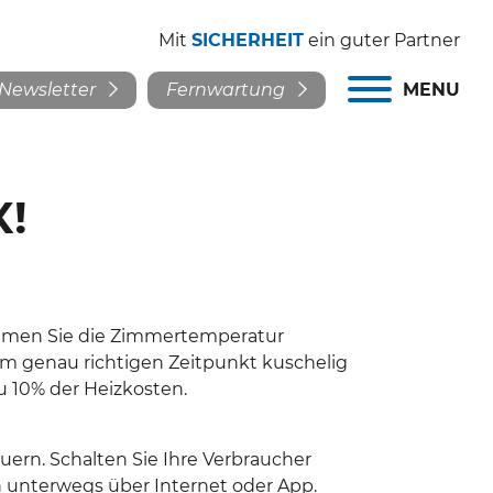
Mit
SICHERHEIT
ein guter Partner
Newsletter
Fernwartung
MENU
X!
immen Sie die Zimmertemperatur
zum genau richtigen Zeitpunkt kuschelig
 10% der Heizkosten.
ern. Schalten Sie Ihre Verbraucher
h unterwegs über Internet oder App.