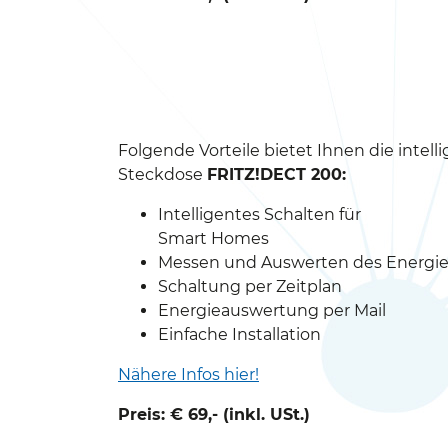
Folgende Vorteile bietet Ihnen die intell
Steckdose
FRITZ!DECT 200:
Intelligentes Schalten für
Smart Homes
Messen und Auswerten des Energi
Schaltung per Zeitplan
Energieauswertung per Mail
Einfache Installation
Nähere Infos hier!
Preis: € 69,- (inkl. USt.)