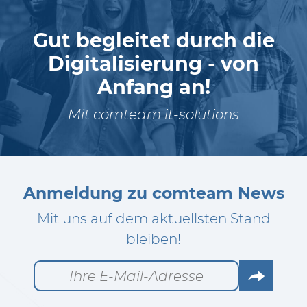
Gut begleitet durch die
Digitalisierung - von
Anfang an!
Mit comteam it-solutions
Anmeldung zu comteam News
Mit uns auf dem aktuellsten Stand
bleiben!
Go