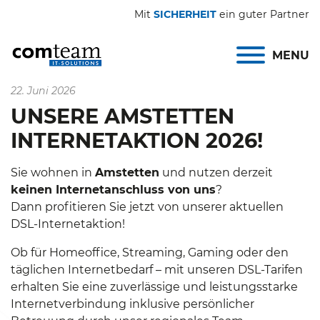
Mit
SICHERHEIT
ein guter Partner
MENU
22. Juni 2026
UNSERE AMSTETTEN
INTERNETAKTION 2026!
Sie wohnen in
Amstetten
und nutzen derzeit
keinen Internetanschluss von uns
?
Dann profitieren Sie jetzt von unserer aktuellen
DSL-Internetaktion!
Ob für Homeoffice, Streaming, Gaming oder den
täglichen Internetbedarf – mit unseren DSL-Tarifen
erhalten Sie eine zuverlässige und leistungsstarke
Internetverbindung inklusive persönlicher