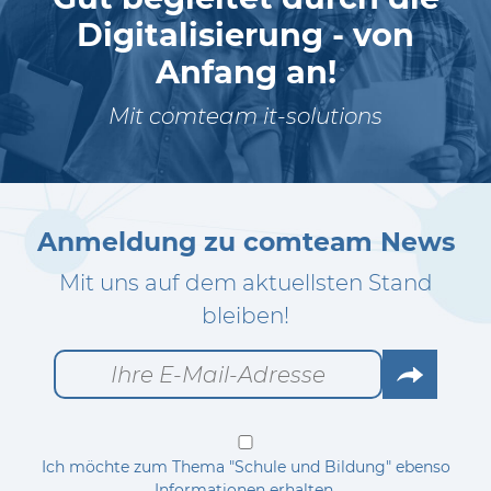
Digitalisierung - von
Anfang an!
Mit comteam it-solutions
Anmeldung zu comteam News
Mit uns auf dem aktuellsten Stand
bleiben!
Go
Ich möchte zum Thema "Schule und Bildung" ebenso
Informationen erhalten.