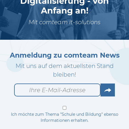
Digitalisierung - von
Anfang an!
Mit comteam it-solutions
Anmeldung zu comteam News
Mit uns auf dem aktuellsten Stand
bleiben!
Go
Ich möchte zum Thema "Schule und Bildung" ebenso
Informationen erhalten.