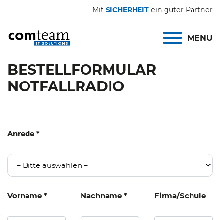
Mit
SICHERHEIT
ein guter Partner
MENU
BESTELLFORMULAR
NOTFALLRADIO
Bitte lasse dieses Feld leer.
Bitte lasse dieses Feld leer.
Anrede *
Vorname *
Nachname *
Firma/Schule