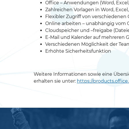
Office – Anwendungen (Word, Excel,
Zahlreichen Vorlagen in Word, Excel
Flexibler Zugriff von verschiedenen
Online arbeiten – unabhängig vom Ge
Cloudspeicher und –freigabe (Datei
E-Mail und Kalender auf mehreren 
Verschiedenen Möglichkeit der Team
Erhöhte Sicherheitsfunktion
Weitere Informationen sowie eine Übersic
erhalten sie unter:
https://products.offi