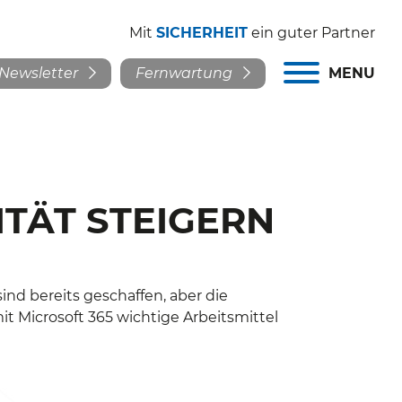
Mit
SICHERHEIT
ein guter Partner
Newsletter
Fernwartung
MENU
ITÄT STEIGERN
nd bereits geschaffen, aber die
 Microsoft 365 wichtige Arbeitsmittel