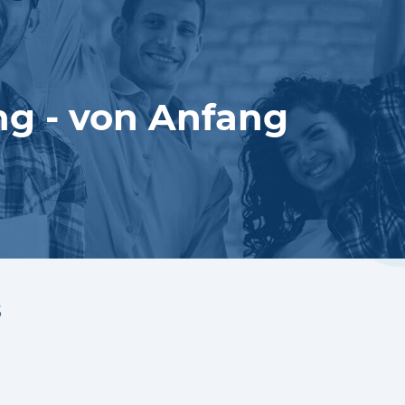
ung - von Anfang
s