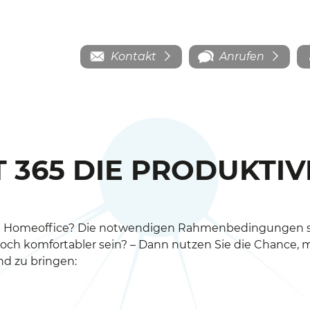
Kontakt
Anrufen
 365 DIE PRODUKTIV
e im Homeoffice? Die notwendigen Rahmenbedingungen si
 komfortabler sein? – Dann nutzen Sie die Chance, mit
nd zu bringen: