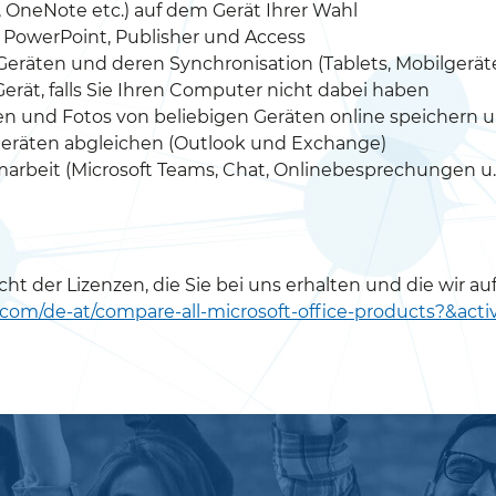
 OneNote etc.) auf dem Gerät Ihrer Wahl
, PowerPoint, Publisher und Access
 Geräten und deren Synchronisation (Tablets, Mobilgerät
rät, falls Sie Ihren Computer nicht dabei haben
en und Fotos von beliebigen Geräten online speichern 
Geräten abgleichen (Outlook und Exchange)
arbeit (Microsoft Teams, Chat, Onlinebesprechungen u.
ht der Lizenzen, die Sie bei uns erhalten und die wir a
ce.com/de-at/compare-all-microsoft-office-products?&ac