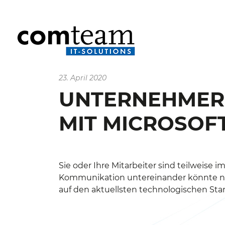
23. April 2020
UNTERNEHMER
MIT MICROSOFT
Sie oder Ihre Mitarbeiter sind teilweis
Kommunikation untereinander könnte noch
auf den aktuellsten technologischen Sta