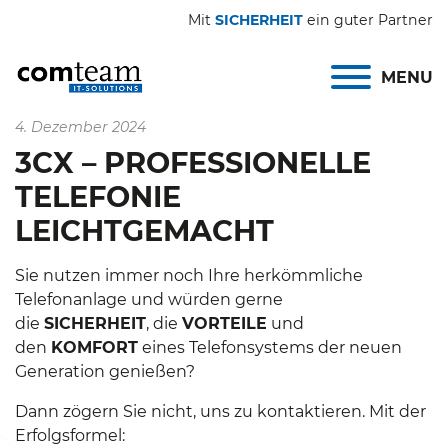
Mit
SICHERHEIT
ein guter Partner
MENU
4. Dezember 2024
3CX – PROFESSIONELLE
TELEFONIE
LEICHTGEMACHT
Sie nutzen immer noch Ihre herkömmliche
Telefonanlage und würden gerne
die
SICHERHEIT
, die
VORTEILE
und
den
KOMFORT
eines Telefonsystems der neuen
Generation genießen?
Dann zögern Sie nicht, uns zu kontaktieren. Mit der
Erfolgsformel: